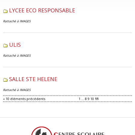
LYCEE ECO RESPONSABLE
Rattaché à
IMAGES
ULIS
Rattaché à
IMAGES
SALLE STE HELENE
Rattaché à
IMAGES
« 10 éléments précédents
1
...
8
9
10
11