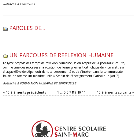
Rattaché à
Erasmus +
PAROLES DE...
UN PARCOURS DE REFLEXION HUMAINE
Le lycée propose des temps de réflexion humaine, selon l’esprit de la pédagogie jésuite,
comme une des réponses à la vocation de l’enseignement catholique de « permettre à
chaque élève de s’épanouir dans sa personnalité et de s’insérer dans la communauté
humaine comme un membre utile » Statut de l’Enseignement Catholique (Art 7).
Rattaché à
FORMATION HUMAINE ET SPIRITUELLE
« 10 éléments précédents
1
...
5
6
7
8
9
10
11
10 éléments suivants »