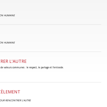
ION HUMAINE
ION HUMAINE
RER L'AUTRE
e valeurs communes : le respect, le partage et l’entraide.
RCÈLEMENT
POUR RENCONTRER L'AUTRE