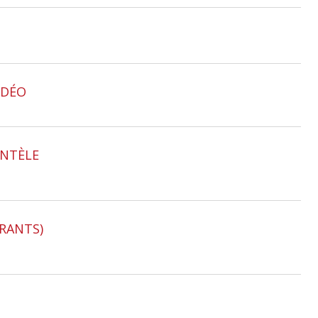
IDÉO
ENTÈLE
RANTS)