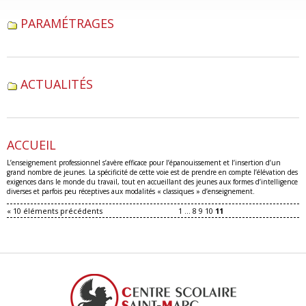
PARAMÉTRAGES
ACTUALITÉS
ACCUEIL
L’enseignement professionnel s’avère efficace pour l’épanouissement et l’insertion d’un
grand nombre de jeunes. La spécificité de cette voie est de prendre en compte l’élévation des
exigences dans le monde du travail, tout en accueillant des jeunes aux formes d’intelligence
diverses et parfois peu réceptives aux modalités « classiques » d’enseignement.
« 10 éléments précédents
1
...
8
9
10
11