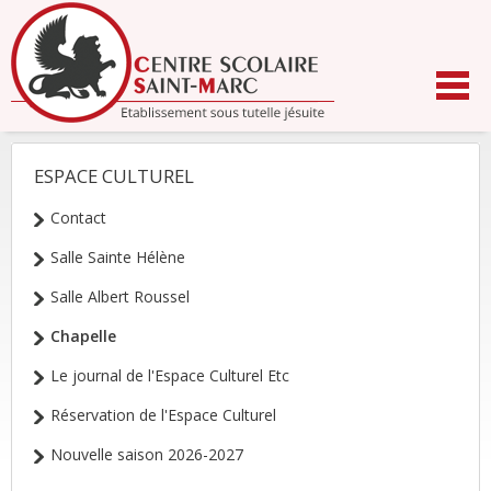
Aller
au
contenu.
|
Aller
à
la
navigation
ESPACE CULTUREL
NAVIGATION
Contact
Salle Sainte Hélène
Salle Albert Roussel
Chapelle
Le journal de l'Espace Culturel Etc
Réservation de l'Espace Culturel
Nouvelle saison 2026-2027