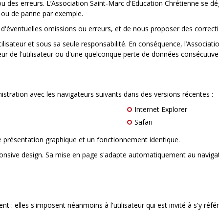
u des erreurs. L’Association Saint-Marc d'Education Chrétienne
se dé
e ou de panne par exemple.
rt d'éventuelles omissions ou erreurs, et de nous proposer des corre
utilisateur et sous sa seule responsabilité. En conséquence, l’Associa
r de l'utilisateur ou d'une quelconque perte de données consécutiv
istration avec les navigateurs suivants dans des versions récentes :
Internet Explorer
Safari
e présentation graphique et un fonctionnement identique.
ponsive design. Sa mise en page s'adapte automatiquement au navigateur 
 elles s'imposent néanmoins à l'utilisateur qui est invité à s'y référ