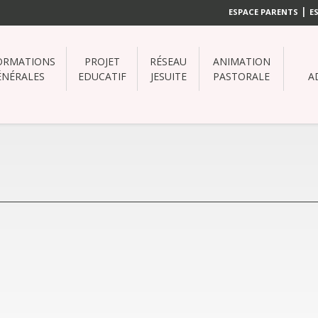
|
ESPACE PARENTS
E
ORMATIONS
PROJET
RÉSEAU
ANIMATION
ÉNÉRALES
EDUCATIF
JESUITE
PASTORALE
A