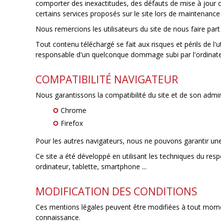
comporter des inexactitudes, des défauts de mise à jour o
certains services proposés sur le site lors de maintenanc
Nous remercions les utilisateurs du site de nous faire pa
Tout contenu téléchargé se fait aux risques et périls de l'
responsable d'un quelconque dommage subi par l'ordinateu
COMPATIBILITÉ NAVIGATEUR
Nous garantissons la compatibilité du site et de son admin
Chrome
Firefox
Pour les autres navigateurs, nous ne pouvons garantir un
Ce site a été développé en utilisant les techniques du res
ordinateur, tablette, smartphone ...
MODIFICATION DES CONDITIONS
Ces mentions légales peuvent être modifiées à tout moment :
connaissance.