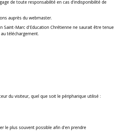
gage de toute responsabilité en cas d'indisponibilité de
ctions auprès du webmaster.
tion Saint-Marc d'Education Chrétienne ne saurait être tenue
e au téléchargement.
du visiteur, quel que soit le péripharique utilisé :
er le plus souvent possible afin d'en prendre