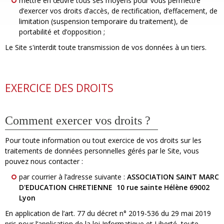
mettre en œuvre tous ses moyens pour vous permettre
d’exercer vos droits d’accès, de rectification, d’effacement, de
limitation (suspension temporaire du traitement), de
portabilité et d’opposition ;
Le Site s'interdit toute transmission de vos données à un tiers.
EXERCICE DES DROITS
Comment exercer vos droits ?
Pour toute information ou tout exercice de vos droits sur les
traitements de données personnelles gérés par le Site, vous
pouvez nous contacter :
par courrier à l’adresse suivante :
ASSOCIATION SAINT MARC
D'EDUCATION CHRETIENNE 10 rue sainte Hélène 69002
Lyon
En application de l’art. 77 du décret n° 2019-536 du 29 mai 2019
pris pour l’application de la loi Informatique et Liberté, toute