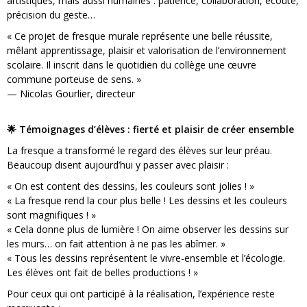
artistiques, mais aussi humaines : patience, collaboration, écoute,
précision du geste…
« Ce projet de fresque murale représente une belle réussite,
mêlant apprentissage, plaisir et valorisation de l’environnement
scolaire. Il inscrit dans le quotidien du collège une œuvre
commune porteuse de sens. »
— Nicolas Gourlier, directeur
🌟 Témoignages d’élèves : fierté et plaisir de créer ensemble
La fresque a transformé le regard des élèves sur leur préau.
Beaucoup disent aujourd’hui y passer avec plaisir :
« On est content des dessins, les couleurs sont jolies ! »
« La fresque rend la cour plus belle ! Les dessins et les couleurs
sont magnifiques ! »
« Cela donne plus de lumière ! On aime observer les dessins sur
les murs… on fait attention à ne pas les abîmer. »
« Tous les dessins représentent le vivre-ensemble et l’écologie.
Les élèves ont fait de belles productions ! »
Pour ceux qui ont participé à la réalisation, l’expérience reste