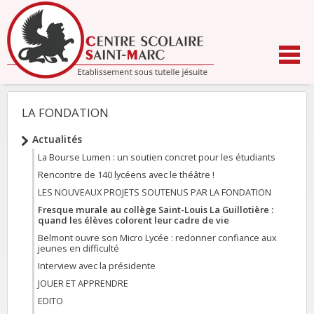
Aller
au
contenu.
|
Aller
à
la
navigation
LA FONDATION
NAVIGATION
Actualités
La Bourse Lumen : un soutien concret pour les étudiants
Rencontre de 140 lycéens avec le théâtre !
LES NOUVEAUX PROJETS SOUTENUS PAR LA FONDATION
Fresque murale au collège Saint-Louis La Guillotière :
quand les élèves colorent leur cadre de vie
Belmont ouvre son Micro Lycée : redonner confiance aux
jeunes en difficulté
Interview avec la présidente
JOUER ET APPRENDRE
EDITO