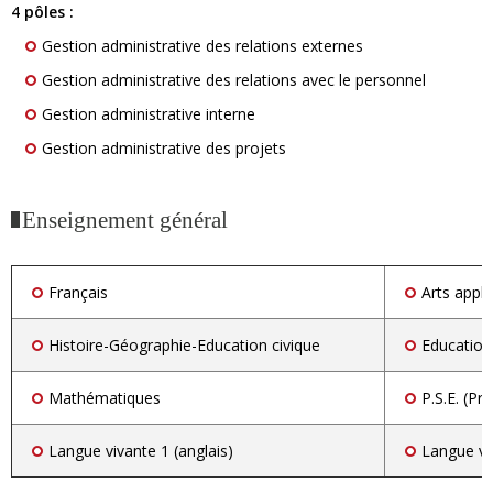
4 pôles :
Gestion administrative des relations externes
Gestion administrative des relations avec le personnel
Gestion administrative interne
Gestion administrative des projets
Enseignement général
Français
Arts appl
Histoire-Géographie-Education civique
Education
Mathématiques
P.S.E. (P
Langue vivante 1 (anglais)
Langue vi