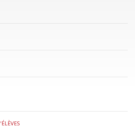
D'ÉLÈVES