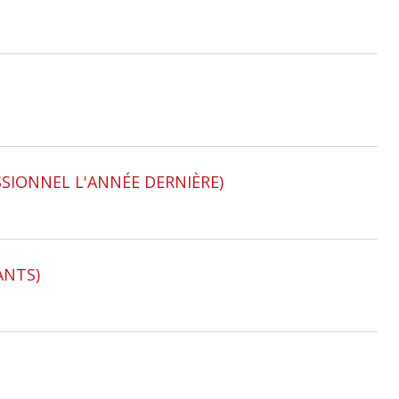
ESSIONNEL L'ANNÉE DERNIÈRE)
ANTS)