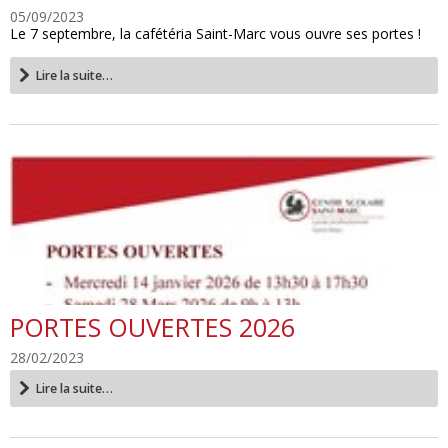
05/09/2023
Le 7 septembre, la cafétéria Saint-Marc vous ouvre ses portes !
Restauration
Lire la suite…
scolaire
-
PORTES OUVERTES 2026
28/02/2023
PORTES
Lire la suite…
OUVERTES
2026
-