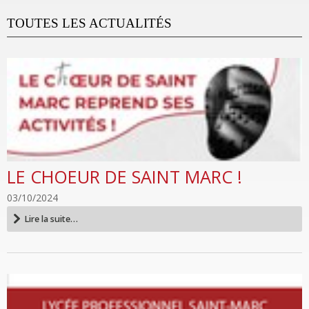
TOUTES LES ACTUALITÉS
LE CHOEUR DE SAINT MARC !
03/10/2024
Le
Lire la suite…
choeur
de
Saint
Marc
!
-