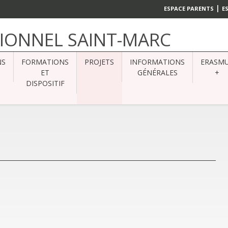
|
ESPACE PARENTS
E
SIONNEL SAINT-MARC
NS
FORMATIONS
PROJETS
INFORMATIONS
ERASM
ET
GÉNÉRALES
+
DISPOSITIF