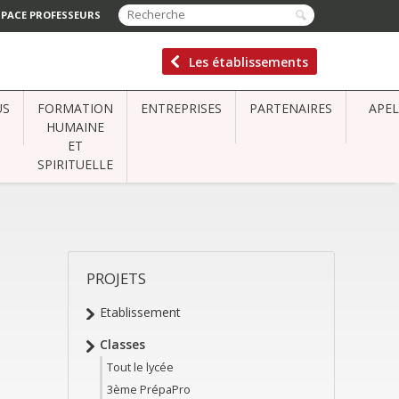
SPACE PROFESSEURS
Les établissements
US
FORMATION
ENTREPRISES
PARTENAIRES
APEL
HUMAINE
ET
SPIRITUELLE
PROJETS
NAVIGATION
Etablissement
Classes
Tout le lycée
3ème PrépaPro