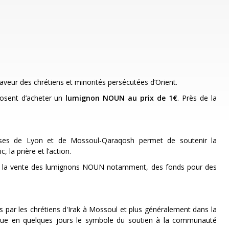
faveur des chrétiens et minorités persécutées d’Orient.
posent d’acheter un
lumignon NOUN au prix de 1€
. Près de la
cèses de Lyon et de Mossoul-Qaraqosh permet de soutenir la
 la prière et l’action.
par la vente des lumignons NOUN notamment, des fonds pour des
 par les chrétiens d'Irak à Mossoul et plus généralement dans la
venue en quelques jours le symbole du soutien à la communauté