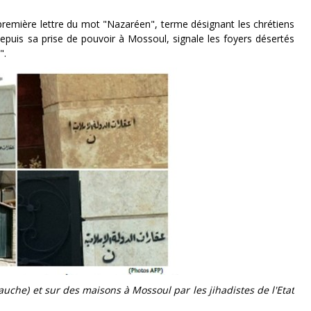
 première lettre du mot "Nazaréen", terme désignant les chrétiens
depuis sa prise de pouvoir à Mossoul, signale les foyers désertés
".
auche) et sur des maisons à Mossoul par les jihadistes de l'Etat