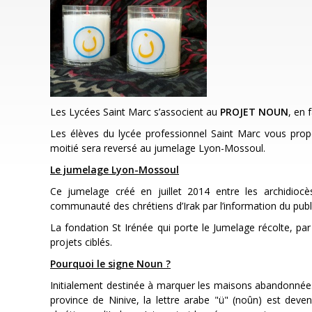
Les Lycées Saint Marc s’associent au
PROJET NOUN
, en 
Les élèves du lycée professionnel Saint Marc vous pro
moitié sera reversé au jumelage Lyon-Mossoul.
Le jumelage Lyon-Mossoul
Ce jumelage créé en juillet 2014 entre les archidio
communauté des chrétiens d’Irak par l’information du public,
La fondation St Irénée qui porte le Jumelage récolte, 
projets ciblés.
Pourquoi le signe Noun ?
Initialement destinée à marquer les maisons abandonnées
province de Ninive, la lettre arabe "ü" (noûn) est de