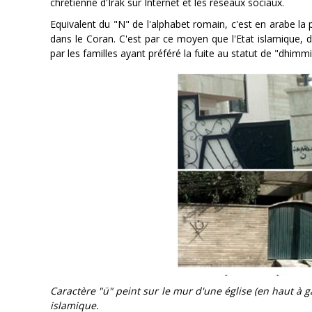
chrétienne d'Irak sur Internet et les réseaux sociaux.
Equivalent du "N" de l'alphabet romain, c'est en arabe la
dans le Coran. C'est par ce moyen que l'Etat islamique, 
par les familles ayant préféré la fuite au statut de "dhimmi
Caractère "ü" peint sur le mur d'une église (en haut à g
islamique.