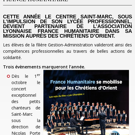
CETTE ANNÉE LE CENTRE SAINT-MARC, SOUS
L’IMPULSION DE SON LYCÉE PROFESSIONNEL,
DEVIENT PARTENAIRE DE L’ASSOCIATION
LYONNAISE
FRANCE HUMANITAIRE
DANS SA
MISSION AUPRÈS DES CHRÉTIENS D’ORIENT.
Les élèves de la filière Gestion-Administration valideront ainsi des
compétences professionnelles au travers de belles actions de
solidarité.
Trois évènements marqueront l’année.
er
Dès le 1
octobre le
concert
exceptionnel
des petits
chanteurs de
Saint-Marc
sous la
direction de
Nicolas Porte