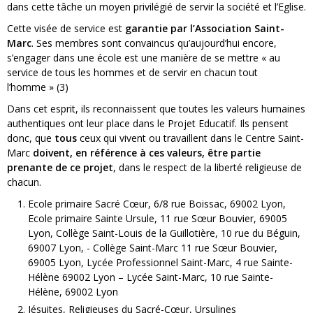
dans cette tâche un moyen privilégié de servir la société et l’Eglise.
Cette visée de service est
garantie par l’Association Saint-
Marc
. Ses membres sont convaincus qu’aujourd’hui encore,
s’engager dans une école est une manière de se mettre « au
service de tous les hommes et de servir en chacun tout
l’homme » (3)
Dans cet esprit, ils reconnaissent que toutes les valeurs humaines
authentiques ont leur place dans le Projet Educatif. Ils pensent
donc, que
tous
ceux qui vivent ou travaillent dans le Centre Saint-
Marc
doivent, en référence à ces valeurs, être partie
prenante de ce projet
, dans le respect de la liberté religieuse de
chacun.
Ecole primaire Sacré Cœur, 6/8 rue Boissac, 69002 Lyon,
Ecole primaire Sainte Ursule, 11 rue Sœur Bouvier, 69005
Lyon, Collège Saint-Louis de la Guillotière, 10 rue du Béguin,
69007 Lyon, - Collège Saint-Marc 11 rue Sœur Bouvier,
69005 Lyon, Lycée Professionnel Saint-Marc, 4 rue Sainte-
Hélène 69002 Lyon – Lycée Saint-Marc, 10 rue Sainte-
Hélène, 69002 Lyon
Jésuites, Religieuses du Sacré-Cœur, Ursulines