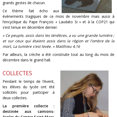
grands gestes de chacun.
Ce thème fait écho aux
évènements tragiques de ce mois de novembre mais aussi à
l’encyclique du Pape François « Laudato Si » et à la COP21 qui
s’est tenue en décembre dernier.
« Ce peuple, assis dans les ténèbres, a vu une grande lumière ;
et sur ceux qui étaient assis dans la région et l'ombre de la
mort, La lumière s'est levée. » Matthieu 4,16
Par ailleurs, la crèche a été construite tout au long du mois de
décembre dans le grand hall.
COLLECTES
Pendant le temps de l’Avent,
les élèves du lycée ont été
sollicités pour participer à
deux collectes.
La première collecte :
destinée aux camions-
écoles du Centre Saint Marc