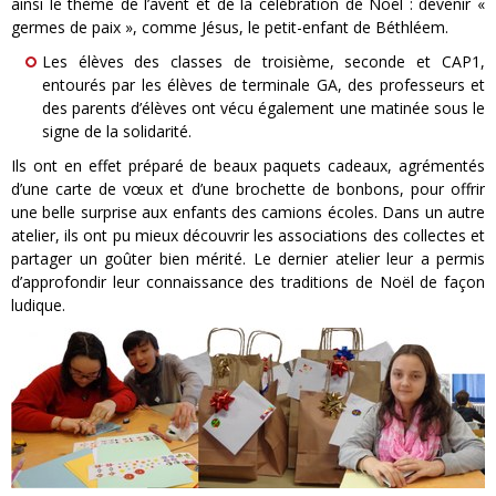
ainsi le thème de l’avent et de la célébration de Noël : devenir «
germes de paix », comme Jésus, le petit-enfant de Béthléem.
Les élèves des classes de troisième, seconde et CAP1,
entourés par les élèves de terminale GA, des professeurs et
des parents d’élèves ont vécu également une matinée sous le
signe de la solidarité.
Ils ont en effet préparé de beaux paquets cadeaux, agrémentés
d’une carte de vœux et d’une brochette de bonbons, pour offrir
une belle surprise aux enfants des camions écoles. Dans un autre
atelier, ils ont pu mieux découvrir les associations des collectes et
partager un goûter bien mérité. Le dernier atelier leur a permis
d’approfondir leur connaissance des traditions de Noël de façon
ludique.