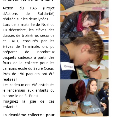
Action du PAS (Projet
d’Actions de Solidarité)
réalisée sur les deux lycées.
Lors de la matinée de Noël du
18 décembre, les élèves des
classes de troisième, seconde
et CAP1, entourés par les
élèves de Terminale, ont pu
préparer de nombreux
paquets cadeaux à partir des
fruits de la collecte pour les
camions école du Sacré Cœur.
Près de 150 paquets ont été
réalisés !
Les cadeaux ont été distribués
le lendemain aux enfants du
bidonville de St Priest.
Imaginez la joie de ces
enfants !
La deuxième collecte : pour