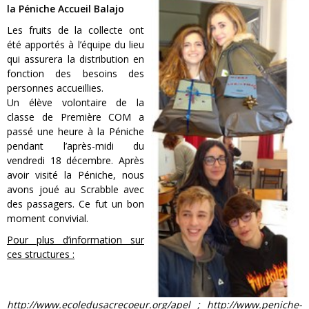
la Péniche Accueil Balajo
Les fruits de la collecte ont
été apportés à l’équipe du lieu
qui assurera la distribution en
fonction des besoins des
personnes accueillies.
Un élève volontaire de la
classe de Première COM a
passé une heure à la Péniche
pendant l’après-midi du
vendredi 18 décembre. Après
avoir visité la Péniche, nous
avons joué au Scrabble avec
des passagers. Ce fut un bon
moment convivial.
Pour plus d’information sur
ces structures :
http://www.ecoledusacrecoeur.org/apel ; http://www.peniche-