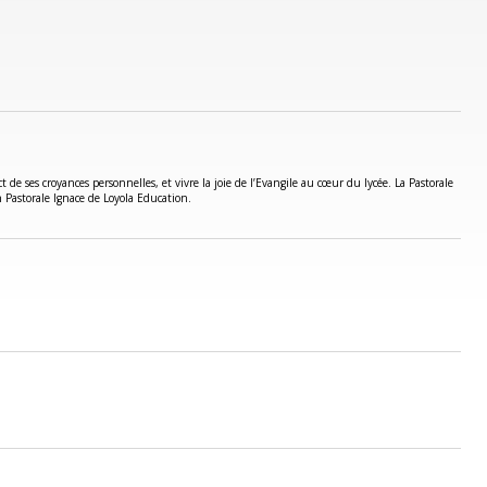
de ses croyances personnelles, et vivre la joie de l’Evangile au cœur du lycée. La Pastorale
n Pastorale Ignace de Loyola Education.