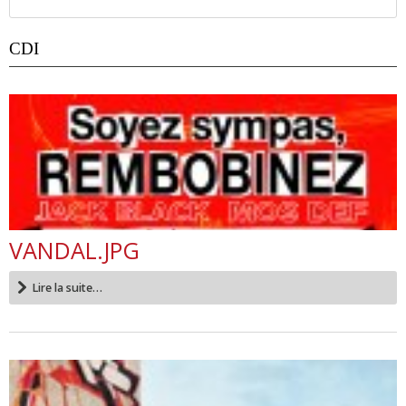
CDI
VANDAL.JPG
Lire la suite…