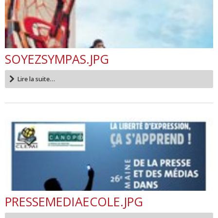
SOYEZSYMPAS.JPG
Lire la suite…
PRESSEMEDIAECOLE.JPG