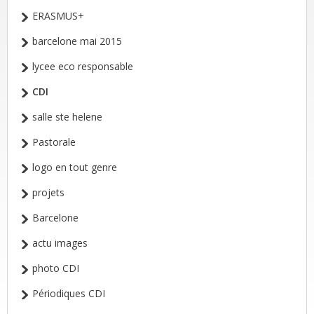
ERASMUS+
barcelone mai 2015
lycee eco responsable
CDI
salle ste helene
Pastorale
logo en tout genre
projets
Barcelone
actu images
photo CDI
Périodiques CDI