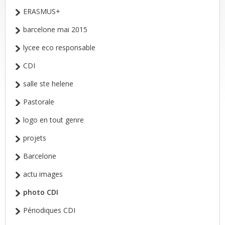
ERASMUS+
barcelone mai 2015
lycee eco responsable
CDI
salle ste helene
Pastorale
logo en tout genre
projets
Barcelone
actu images
photo CDI
Périodiques CDI