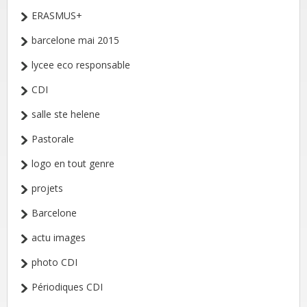
ERASMUS+
barcelone mai 2015
lycee eco responsable
CDI
salle ste helene
Pastorale
logo en tout genre
projets
Barcelone
actu images
photo CDI
Périodiques CDI