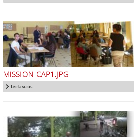
MISSION CAP1.JPG
Lire la suite…