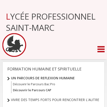
Aller
au
contenu.
LYCÉE PROFESSIONNEL
|
Aller
à
SAINT-MARC
la
navigation
FORMATION HUMAINE ET SPIRITUELLE
NAVIGATION
UN PARCOURS DE REFLEXION HUMAINE
Découvrir le Parcours Bac Pro
Découvrir le Parcours CAP
VIVRE DES TEMPS FORTS POUR RENCONTRER L'AUTRE