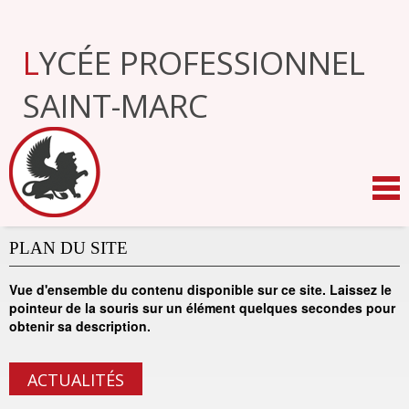
Aller
au
contenu.
LYCÉE PROFESSIONNEL
|
Aller
à
SAINT-MARC
la
navigation
PLAN DU SITE
Vue d'ensemble du contenu disponible sur ce site. Laissez le
pointeur de la souris sur un élément quelques secondes pour
obtenir sa description.
ACTUALITÉS