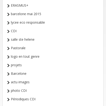
ERASMUS+
barcelone mai 2015
lycee eco responsable
CDI
salle ste helene
Pastorale
logo en tout genre
projets
Barcelone
actu images
photo CDI
Périodiques CDI